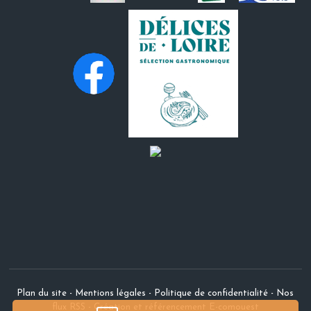
Plan du site
-
Mentions légales
-
Politique de confidentialité
-
Nos
flux RSS
-
Création et référencement E-comouest