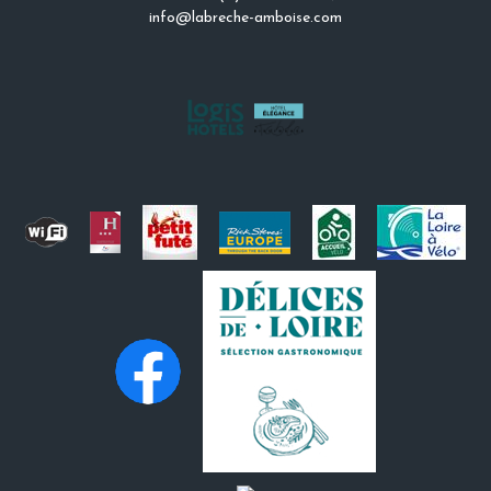
info@labreche-amboise.com