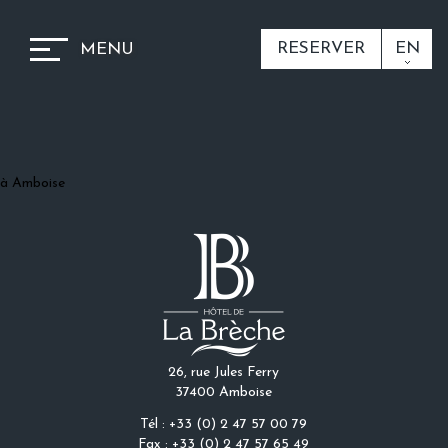
RESERVER
EN
MENU
à Amboise
26, rue Jules Ferry
37400 Amboise
Tél : +33 (0) 2 47 57 00 79
Fax : +33 (0) 2 47 57 65 49