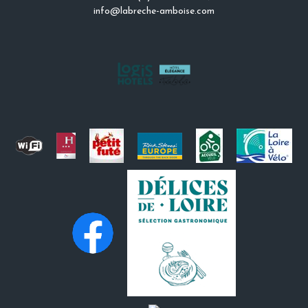
info@labreche-amboise.com