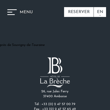
RESERVER
EN
MENU
près de Souvigny-de-Touraine
26, rue Jules Ferry
37400 Amboise
Tél : +33 (0) 2 47 57 00 79
Fax : +33 (0) 2 47 57 65 49