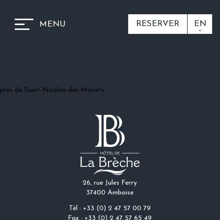
RESERVER
EN
MENU
près de Saint-Nicolas-des-Motets
26, rue Jules Ferry
37400 Amboise
Tél : +33 (0) 2 47 57 00 79
Fax : +33 (0) 2 47 57 65 49