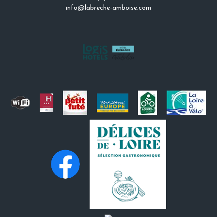
info@labreche-amboise.com