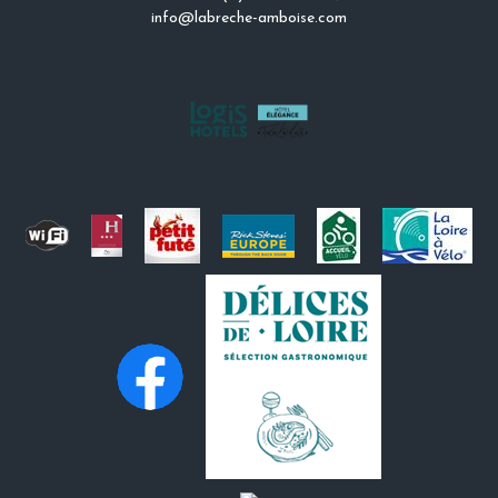
info@labreche-amboise.com