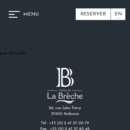
RESERVER
EN
MENU
près de Luzillé
26, rue Jules Ferry
37400 Amboise
Tél : +33 (0) 2 47 57 00 79
Fax : +33 (0) 2 47 57 65 49