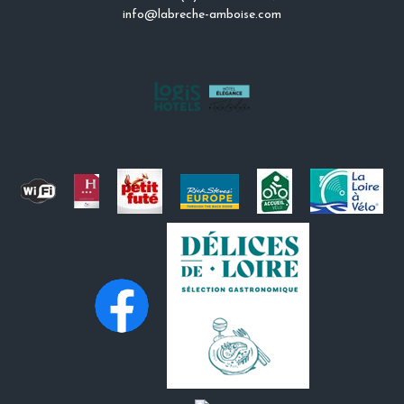
info@labreche-amboise.com