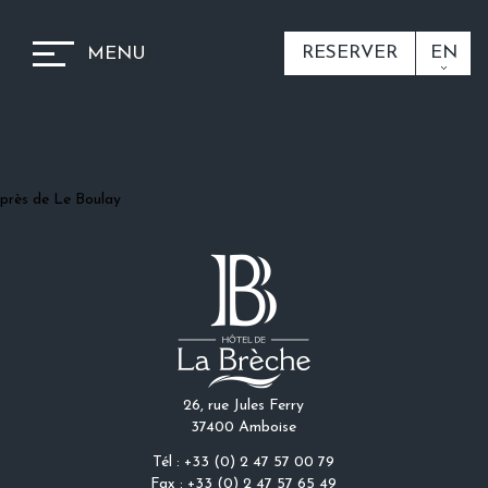
RESERVER
EN
MENU
près de Le Boulay
26, rue Jules Ferry
37400 Amboise
Tél : +33 (0) 2 47 57 00 79
Fax : +33 (0) 2 47 57 65 49