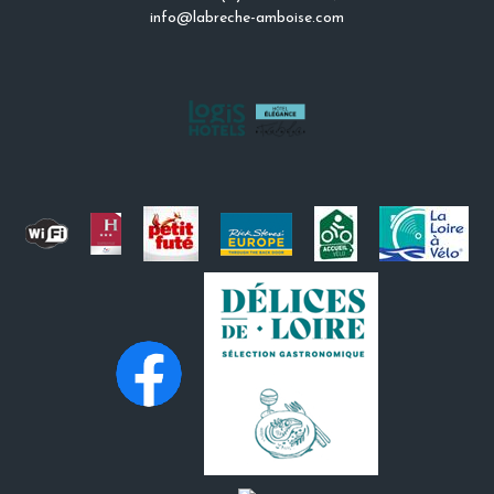
info@labreche-amboise.com