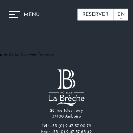
RESERVER
EN
MENU
près de La Croix-en-Touraine
26, rue Jules Ferry
37400 Amboise
Tél : +33 (0) 2 47 57 00 79
Fax : +33 (0) 2 47 57 65 49