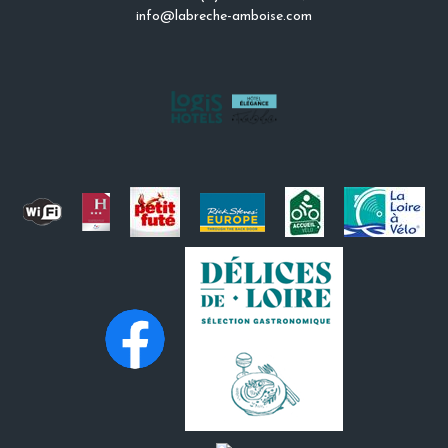
info@labreche-amboise.com