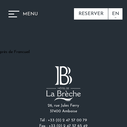
RESERVER
EN
MENU
près de Francueil
26, rue Jules Ferry
37400 Amboise
Tél : +33 (0) 2 47 57 00 79
Fax : +33 (0) 2 47 57 65 49