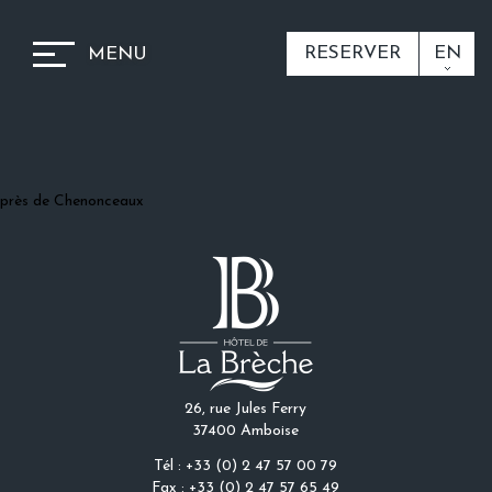
RESERVER
EN
MENU
près de Chenonceaux
26, rue Jules Ferry
37400 Amboise
Tél : +33 (0) 2 47 57 00 79
Fax : +33 (0) 2 47 57 65 49