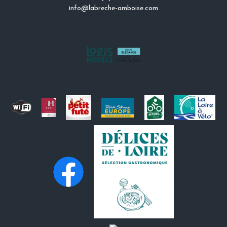
info@labreche-amboise.com