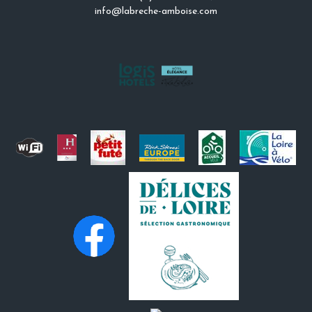
info@labreche-amboise.com