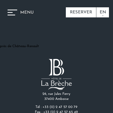
RESERVER
EN
MENU
près de Château-Renault
26, rue Jules Ferry
37400 Amboise
Tél : +33 (0) 2 47 57 00 79
Fax : +33 (0) 2 47 57 65 49