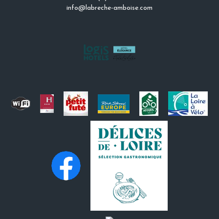
info@labreche-amboise.com