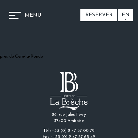
RESERVER
EN
MENU
près de Céré-la-Ronde
26, rue Jules Ferry
37400 Amboise
Tél : +33 (0) 2 47 57 00 79
Fax : +33 (0) 2 47 57 65 49