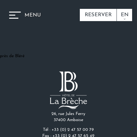
RESERVER
EN
MENU
près de Bléré
26, rue Jules Ferry
37400 Amboise
Tél : +33 (0) 2 47 57 00 79
Fax : +33 (0) 2 47 57 65 49