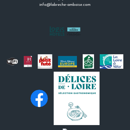
info@labreche-amboise.com