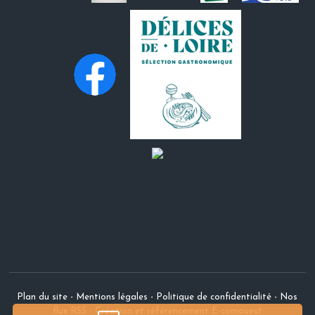
Plan du site
-
Mentions légales
-
Politique de confidentialité
-
Nos
flux RSS
-
Création et référencement E-comouest