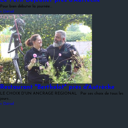
Le Petit Déjeuner près d'Autrèche
Pour bien débuter la journée...
+ Détail
Restaurant "Berthelot" près d'Autrèche
LE CHOIX D'UN ANCRAGE REGIONAL Par ses choix de tous les
jours…
+ Détail