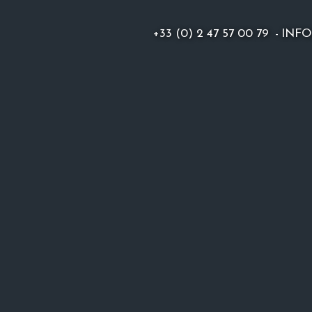
+33 (0) 2 47 57 00 79
-
INF