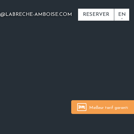
O@LABRECHE-AMBOISE.COM
RESERVER
EN
Meilleur tarif garanti