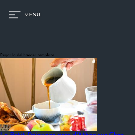
MENU
Pegar lo del haeder template