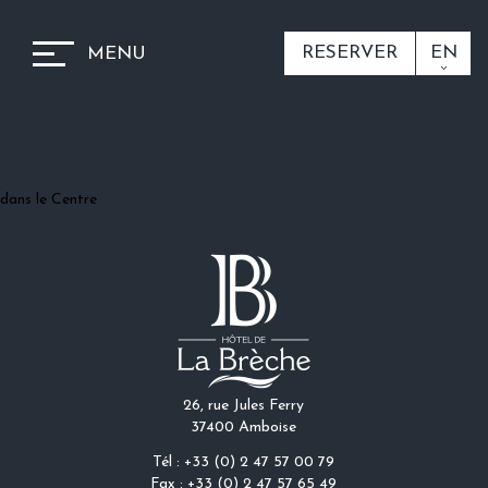
RESERVER
EN
MENU
dans le Centre
26, rue Jules Ferry
37400 Amboise
Tél : +33 (0) 2 47 57 00 79
Fax : +33 (0) 2 47 57 65 49