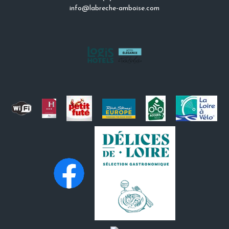
info@labreche-amboise.com