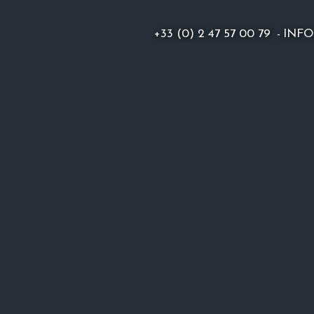
+33 (0) 2 47 57 00 79
-
INF