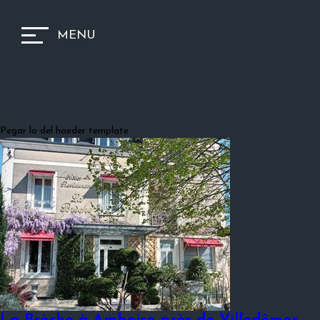
MENU
Pegar lo del haeder template