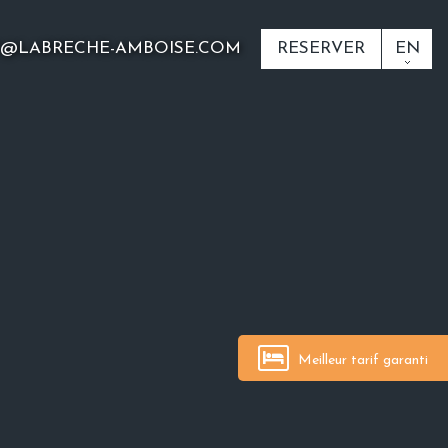
O@LABRECHE-AMBOISE.COM
RESERVER
EN
Meilleur tarif garanti