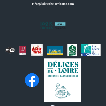
info@labreche-amboise.com