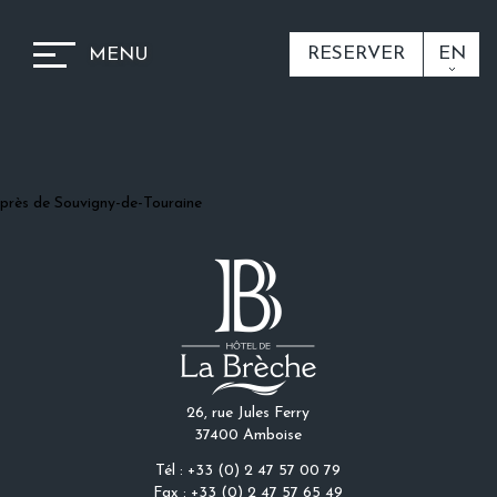
RESERVER
EN
MENU
près de Souvigny-de-Touraine
26, rue Jules Ferry
37400 Amboise
Tél : +33 (0) 2 47 57 00 79
Fax : +33 (0) 2 47 57 65 49