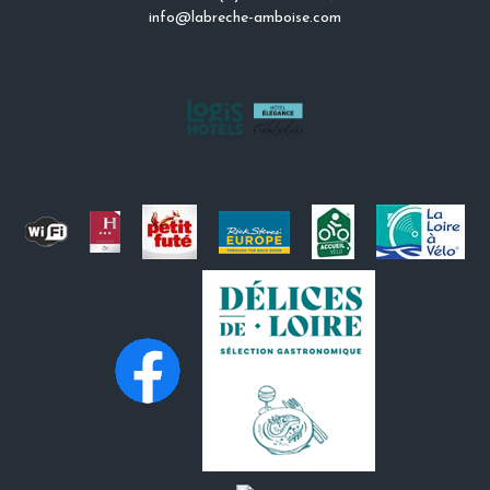
info@labreche-amboise.com