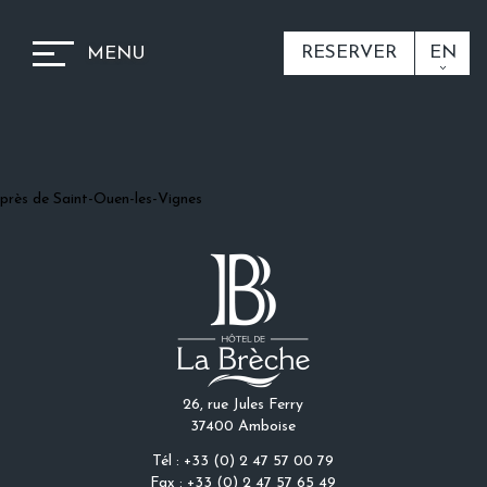
RESERVER
EN
MENU
près de Saint-Ouen-les-Vignes
26, rue Jules Ferry
37400 Amboise
Tél : +33 (0) 2 47 57 00 79
Fax : +33 (0) 2 47 57 65 49