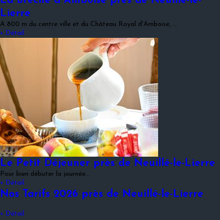
La Brèche à Amboise près de Neuillé-le-
Lierre
A 800 m du centre ville et du Château Royal d'Amboise, …
+ Détail
Le Petit Déjeuner près de Neuillé-le-Lierre
Pour bien débuter la journée...
+ Détail
Nos Tarifs 2026 près de Neuillé-le-Lierre
+ Détail