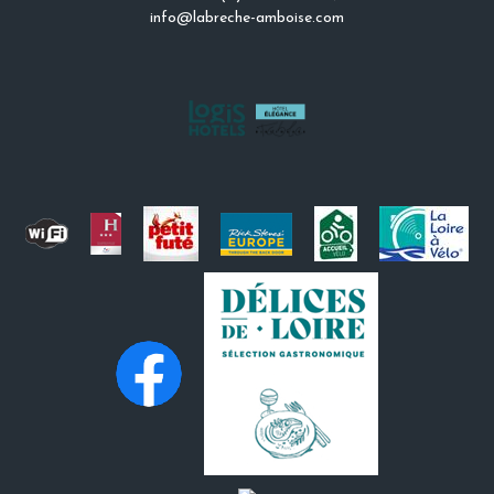
info@labreche-amboise.com