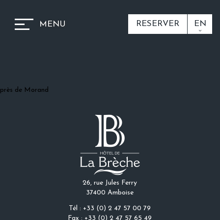
RESERVER
EN
MENU
près de Morand
26, rue Jules Ferry
37400 Amboise
Tél : +33 (0) 2 47 57 00 79
Fax : +33 (0) 2 47 57 65 49