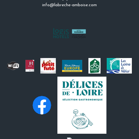
info@labreche-amboise.com