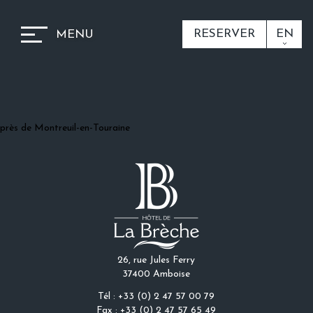
RESERVER
EN
MENU
près de Montreuil-en-Touraine
26, rue Jules Ferry
37400 Amboise
Tél : +33 (0) 2 47 57 00 79
Fax : +33 (0) 2 47 57 65 49