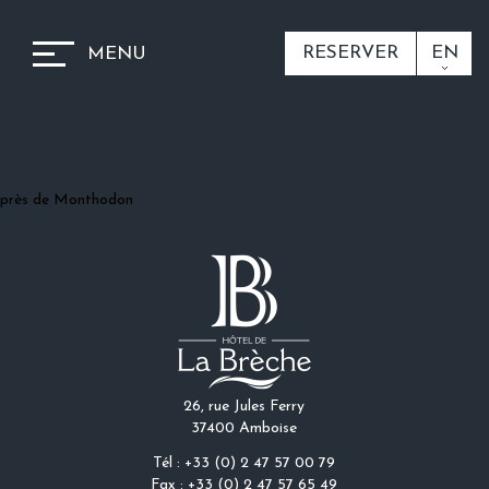
RESERVER
EN
MENU
près de Monthodon
26, rue Jules Ferry
37400 Amboise
Tél : +33 (0) 2 47 57 00 79
Fax : +33 (0) 2 47 57 65 49