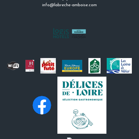
info@labreche-amboise.com