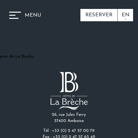
RESERVER
EN
MENU
près de Le Boulay
26, rue Jules Ferry
37400 Amboise
Tél : +33 (0) 2 47 57 00 79
Fax : +33 (0) 2 47 57 65 49