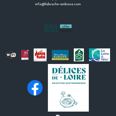
info@labreche-amboise.com