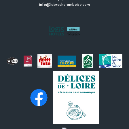
info@labreche-amboise.com