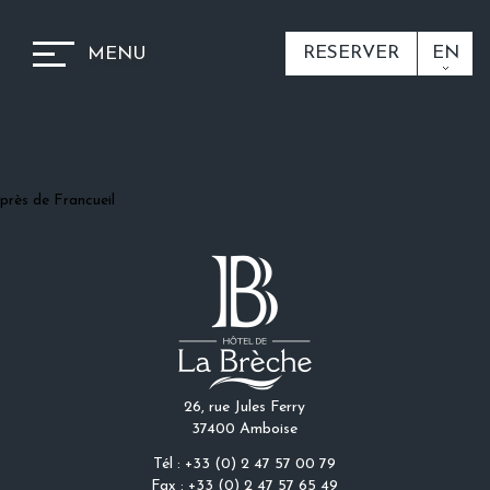
RESERVER
EN
MENU
près de Francueil
26, rue Jules Ferry
37400 Amboise
Tél : +33 (0) 2 47 57 00 79
Fax : +33 (0) 2 47 57 65 49