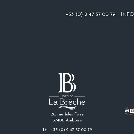
+33 (0) 2 47 57 00 79
-
INF
26, rue Jules Ferry
37400 Amboise
Tél : +33 (0) 2 47 57 00 79