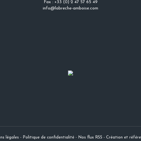
Fax : +33 (0) 2 47 57 65 49
info@labreche-amboise.com
ns légales
-
Politique de confidentialité
-
Nos flux RSS
-
Création et réfé