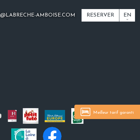
O@LABRECHE-AMBOISE.COM
RESERVER
EN
Meilleur tarif garanti