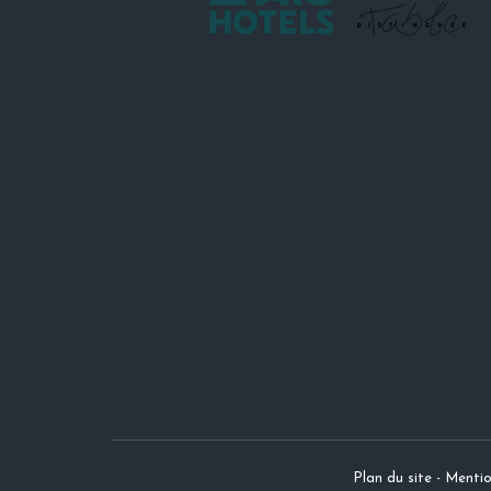
Plan du site
-
Mentio