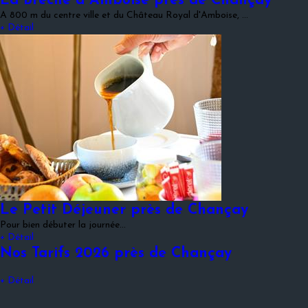
La Brèche à Amboise près de Chançay
A 800 m du centre ville et du Château Royal d'Amboise, …
+ Détail
Le Petit Déjeuner près de Chançay
Pour bien débuter la journée...
+ Détail
Nos Tarifs 2026 près de Chançay
+ Détail